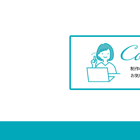
Co
制作
お気