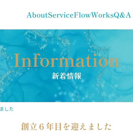
About
Service
Flow
Works
Q&A
Information
新着情報
ました
創立６年目を迎えました