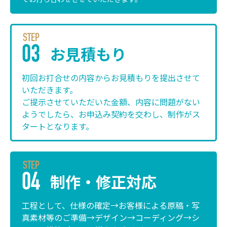
STEP
お見積もり
03
初回お打合せの内容からお見積もりを提出させて
いただきます。
ご提示させていただいた金額、内容に問題がない
ようでしたら、お申込み契約を交わし、制作がス
タートとなります。
STEP
制作・修正対応
04
工程として、仕様の確定→お客様による原稿・写
真素材等のご準備→デザイン→コーディング→シ