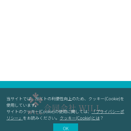
2025年 夏季休業のお知らせ
当サイトでは、サイトの利便性向上のため、クッキー(Cookie)を
使用しています。
合同会社 WILL.
サイトのクッキー(Cookie)の使用に関しては、
「プライバシーポ
リシー」
をお読みください。
クッキー(Cookie)とは
？
OK