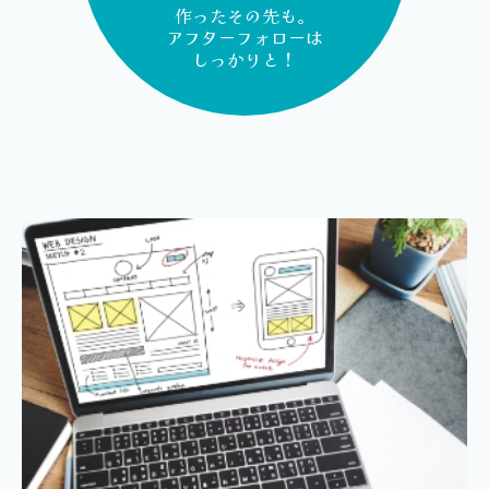
作ったその先も。
アフターフォローは
しっかりと！