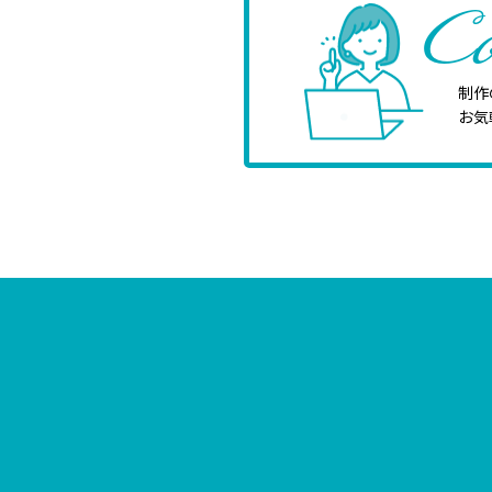
Co
制作
お気