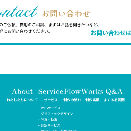
ntact
お問い合わせ
のご依頼、費用のご相談、まずはお話を聞きたいなど、
軽にお問い合わせください。
お問い合わせ
About
Service
Flow
Works
Q&A
わたしたちについて
サービス
制作の流れ
制作実績
よくある質問
WEBサービス
グラフィックデザイン
写真・動画
翻訳サービス
PCコンサル・補助金相談